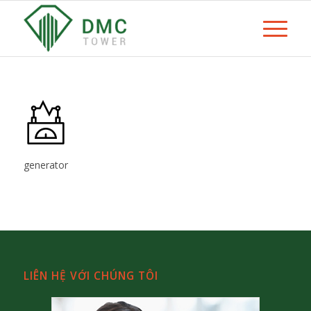
generator
LIÊN HỆ VỚI CHÚNG TÔI