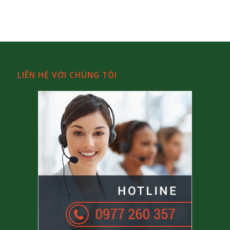
LIÊN HỆ VỚI CHÚNG TÔI