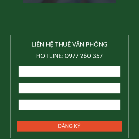
LIÊN HỆ THUÊ VĂN PHÒNG
HOTLINE: 0977 260 357